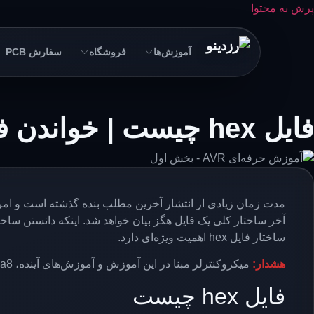
پرش به محتوا
آموزش‌ها
فروشگاه
سفارش PCB
فایل hex چیست | خواندن فایل هگز از میکرو | آموزش حرفه‌ای AVR – بخش اول
آخر ساختار کلی یک فایل هگز بیان خواهد شد. اینکه دانستن ساخ
ساختار فایل hex اهمیت ویژه‌ای دارد.
هشدار:
میکروکنترلر مبنا در این آموزش و آموزش‌های آینده، atmega8 است.
فایل hex چیست