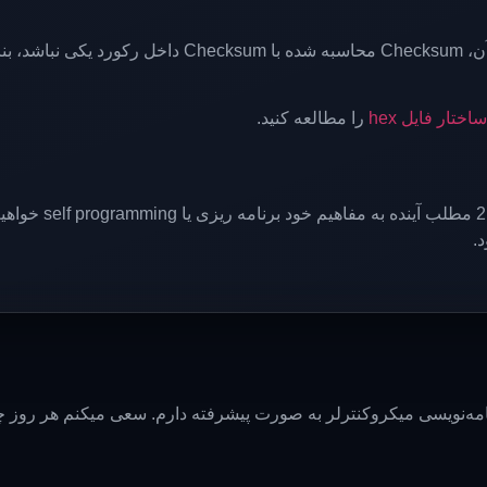
اگر پس از جمع مقادیر یک رکورد و حساب کردن مکمل 2 آ
ساختار فایل hex
را مطالعه کنید.
.