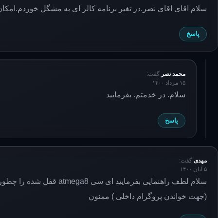
سلام اقای اقای نصر.در تغیر برنامه کالر ای به مشگل خوردم.امکان
پاسخ
محمد نصر
گفت:
۱۵ مرداد ۱۴۰۰
سلام. در خدمتم. بفرمایید
پاسخ
مهدی
گفت:
۵ آبان ۱۴۰۰
سلام لطف راهنمایی بفرمایید ای سی atmega8 قفل شده را چطور باز کنیم
(جهت خواندن پروگرام داخلی ) ممنون