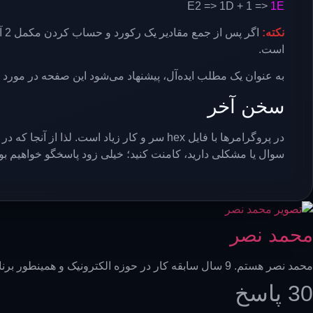
E2 => 1D + 1 =>
1E
نکته:
است.
به عنوان یک مطلب ایده‌آل، پیشنهاد می‌شود این صفحه در مورد
سخن آخر
سوال یا مشکلی دارید، کامنت کنید؛ خیلی زود پاسخگو خواهیم بود
محمد نصر
محمد نصر هستم. 9 سال سابقه کار در حوزه الکترونیک و همینطور برنامه‌نویسی میکروکنترلر به صورت پیشرفته دارم. سعی میکنم هر روز چیزهای جدید یاد بگیرم و خوشحال میشم با شما به اشتراک بگذارم.
30 پاسخ