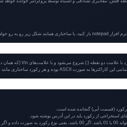
ظه فلش، مقادیری تصادفی و اشتباه توسط پروگرامر خوانده خواهد شد و
فایل هگز از ردیف‌هایی به اسم رک
 بوده و هر رکورد ساختاری مانند شکل زیر دارد.
ل رکورد (قسمت آبی) گنجانده شده است.
 استخراجی از رکورد باید در این آدرس نوشته شود.