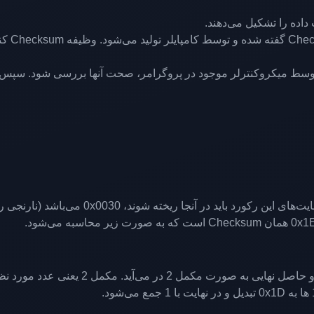
داده را تشکیل می‌دهند.
قسمت پن
 توسط میکروکنترلر موجود در پروگرامر، صحت آنها بررسی شود. سپس ب