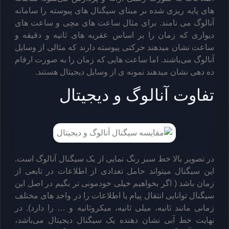
های پایه ریزی شده بر مبنای سیگنال های پیوسته را سامانه
آنالوگ می نامند. برای مثال ساعت های مچی و ساعت های
دیواری که زمان را بر اساس عقربه های ثانیه و دقیقه و
ساعت نشان میدهند حرکتی پیوسته دارند که مثالی از وسایل
آنالوگ می‌باشند. اما ساعت هایی که زمان را به صورت ارقام
ده دهی نشان میدهند نمونه ی از وسایل دیجیتال هستند.
تفاوت آنالوگ و دیجیتال
در تصویر بالا خط سبز رنگ نمایی از یک سیگنال آنالوگ است.
این سیگنال میتواند حامل تعدادی از اطلاعات در تابعی از
زمان باشد ( اگر بخواهیم خیلی خودمونی تر بگیم در اصل این
سیگنال توانایی انتقال پیام یا اطلاعات را در واحد های مختلف
زمانی مانند ثانیه، میلی ثانیه، میکروثانیه و … را دارد). در
نهایت خط آبی نشان دهنده یک سیگنال دیجیتال می‌باشد،