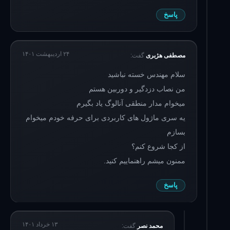
پاسخ
۲۴ اردیبهشت ۱۴۰۱
مصطفی هژبری
گفت:
سلام مهندس خسته نباشید
من نصاب دزدگیر و دوربین هستم
میخوام مدار منطقی آنالوگ یاد بگیرم
یه سری ماژول های کاربردی برای حرفه خودم میخوام
بسازم
از کجا شروع کنم؟
ممنون میشم راهنماییم کنید.
پاسخ
۱۳ خرداد ۱۴۰۱
محمد نصر
گفت: