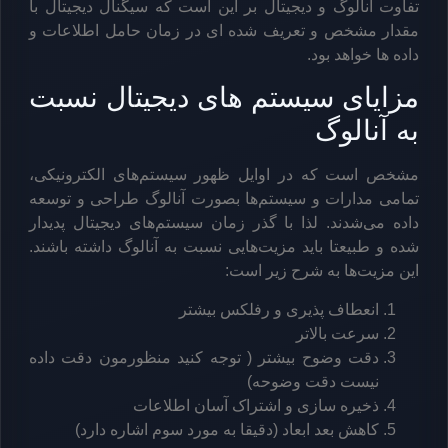
تفاوت آنالوگ و دیجیتال بر این است که سیگنال دیجیتال با
مقدار مشخص و تعریف شده ای در زمان حامل اطلاعات و
داده ها خواهد بود.
مزایای سیستم های دیجیتال نسبت
به آنالوگ
مشخص است که در اوایل ظهور سیستم‌های الکترونیکی،
تمامی مدارات و سیستم‌ها بصورت آنالوگ طراحی و توسعه
داده می‌شدند. لذا با گذر زمان سیستم‌های دیجیتال پدیدار
شده و طبیعتا باید مزیت‌هایی نسبت به آنالوگ داشته باشند.
این مزیت‌ها به شرح زیر است:
انعطاف پذیری و رفلکس بیشتر
سرعت بالاتر
دقت وضوح بیشتر ( توجه کنید منظورمون دقت داده
نیست دقت وضوحه)
ذخیره سازی و اشتراک آسان اطلاعات
کاهش بعد ابعاد (دقیقا به مورد سوم اشاره دارد)