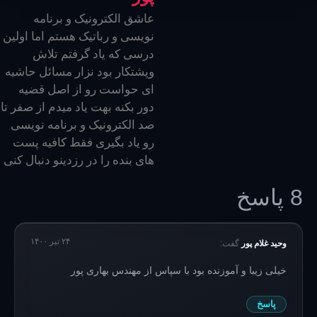
عاشق الکترونیک و برنامه
نویسی و رباتیک هستم اما اولین
درسی که یاد گرفتم تلاش
وپشتکار بود نزار مسائل حاشیه
ای حواست رو از اصل قضیه
دور بکنه بهت یاد میدم از صفر تا
صد الکترونیک و برنامه نویسی
رو یاد بگیری فقط کافیه پست
های بنده را در رزدینو دنبال کنی
8 پاسخ
۲۴ تیر ۱۴۰۰
وحید غلام پور
گفت:
خیلی زیبا و آموزنده بود با سپاس از مهندس بهاری پور
پاسخ