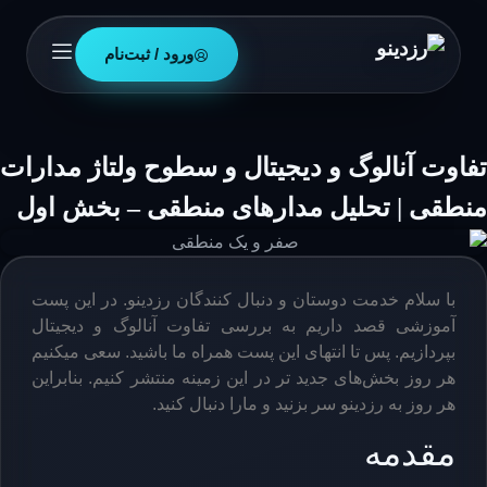
ورود / ثبت‌نام
تفاوت آنالوگ و دیجیتال و سطوح ولتاژ مدارات
منطقی | تحلیل مدارهای منطقی – بخش اول
با سلام خدمت دوستان و دنبال کنندگان رزدینو. در این پست
آموزشی قصد داریم به بررسی تفاوت آنالوگ و دیجیتال
بپردازیم. پس تا انتهای این پست همراه ما باشید. سعی میکنیم
هر روز بخش‌های جدید تر در این زمینه منتشر کنیم. بنابراین
هر روز به رزدینو سر بزنید و مارا دنبال کنید.
مقدمه