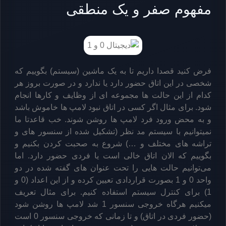
مفهوم صفر و یک منطقی
فرض کنید قصدا داریم تا به یک ماشین (سیستم) بگوییم که
شخصی در این اتاق حضور دارد یا ندارد و در صورت بروز هر
کدام از این حالت ها مجموعه ای از وظایف و کارها انجام
شود. برای مثال اگر کسی در اتاق نبود لامپ ها خاموش باشد
و به محض ورود فرد لامپ ها روشن شوند. خب قاعدتا ما
نمیتوانیم با سیستم مد نظر (تشکیل شده از سنسور های و
تراشه های مختلف و …) شروع به صحبت کردن بکنیم و
بگوییم که الان اتاق خالی است یا فردی حضور دارد. اما
می‌توانیم حالت هایی را تحت عنوان های گفته شده در دو
واحد 0 و 1 بصورت قراردادی تعیین کرده و از این اعداد (0 و
1) برای کنترل سیستم استفاده کنیم. برای مثال تعریف
میکنیم هرگاه خروجی سنسور 1 شد لامپ ها روشن شود
(حضور فردی در اتاق) و تا زمانی که خروجی سنسور 0 است