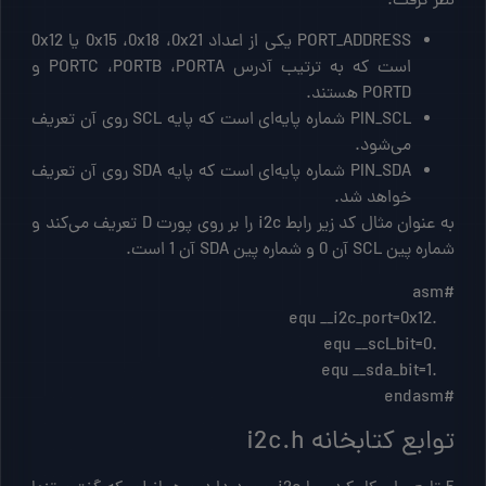
نظر گرفت:
PORT_ADDRESS یکی از اعداد 0x15 ،0x18 ،0x21 یا 0x12
است که به ترتیب آدرس PORTC ،PORTB ،PORTA و
PORTD هستند.
PIN_SCL شماره پایه‌ای است که پایه SCL روی آن تعریف
می‌شود.
PIN_SDA شماره پایه‌ای است که پایه SDA روی آن تعریف
خواهد شد.
به عنوان مثال کد زیر رابط i2c را بر روی پورت D تعریف می‌کند و
شماره پین SCL آن 0 و شماره پین SDA آن 1 است.
#endasm
توابع کتابخانه i2c.h