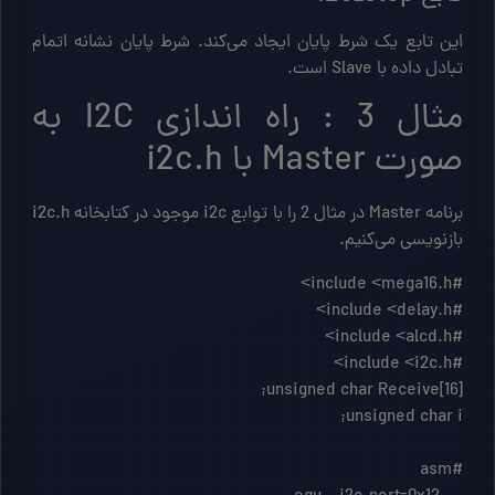
این تابع یک شرط پایان ایجاد می‌کند. شرط پایان نشانه اتمام
تبادل داده با Slave است.
مثال 3 : راه اندازی I2C به
صورت Master با i2c.h
برنامه Master در مثال 2 را با توابع i2c موجود در کتابخانه i2c.h
بازنویسی می‌کنیم.