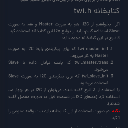
کتابخانه twi.h
اگر بخواهیم از I2C، هم به صورت Master و هم به صورت
Slave استفاده کنیم، باید از توابع i2c این کتابخانه استفاده کرد.
3 تابع در این کتابخانه وجود دارد:
twi_master_init که برای پیکربندی رابط I2C به صورت
Master به کار می‌رود.
twi_master_trans که باعث تبادل داده با Slave
می‌شود.
twi_slave_init که برای پیکربندی I2C به صورت Slave
استفاده می‌شود.
با استفاده از 3 تابع گفته شده، می‌توان از I2C در هر چهار مد
استفاده کرد (مدهای I2C در قسمت قبل به صورت مفصل گفته
شدند).
در صورت استفاده از این کتابخانه باید بیت وقفه عمومی را
نکته:
1 کرد.