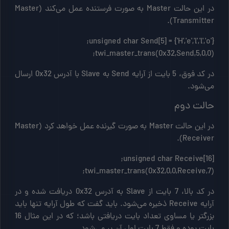
در این حالت Master به صورت فرستنده عمل می‌کند (Master
Transmitter).
twi_master_trans(0x32,Send,5,0,0);
در کد فوق، 5 بایت از آرایه Send به Slave با آدرس 0x32 ارسال
می‌شود.
حالت دوم
در این حالت Master به صورت گیرنده عمل خواهد کرد (Master
Receiver).
twi_master_trans(0x32,0,0,Receive,7);
در کد بالا، 7 بایت از Slave به آدرس 0x32 دریافت شده و در
آرایه Receive ذخیره می‌شود. باید گفت که طول آرایه تنها باید
بزرگتر یا مساوی تعداد بایت دریافتی باشد؛ که در این مثال 16
بایت بوده و فقط 7 بایت اول آن پر می‌شود.