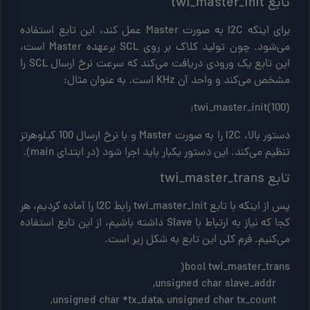
تابع twi_master_init
برای اینکه I2C به صورت Master عمل کند، این تابع استفاده
می‌شود. چون تولید کلاک بر روی SCL برعهده Master است،
این تابع یک ورودی دریافت می‌کند که سرعت نرخ ارسال SCL را
مشخص می‌کند و واحد آن KHz است. به عنوان مثال:
twi_master_init(100);
دستور بالا، I2C را به صورت Master و با نرخ ارسال 100 کیلوهرتز
تنظیم می‌کند. این دستور یکبار باید اجرا شود (در ابتدای main).
تابع twi_master_trans
پس از اینکه با تابع twi_master_init رابط I2C را آماده کردیم، هر
کجا که نیاز به ارتباط با Slave داشته باشیم، از این تابع استفاده
می‌کنیم. فرم کلی این تابع به شکل زیر است.