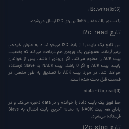
i2c_write(0x55);
با دستور بالا، مقدار 0x55 بر روی I2C ارسال می‌شود.
تابع i2c_read
این تابع یک بایت را از رابط I2C می‌خواند و به عنوان خروجی
برمی‌گرداند. همچنین یک ورودی هم دریافت می‌کند که وضعیت
بیت ACK را معلوم می‌کند. اگر ورودی 1 باشد، پس از خواندن
بایت، بیت ACK و اگر 0 باشد، بیت NACK به Slave فرستاده
خواهد شد. در مورد بیت ACK یا تصدیق به طور مفصل در
قسمت قبل بحث شده است.
data = i2c_read(0);
خط فوق یک بایت داده را خوانده و در data ذخیره می‌کند و در
پایان هم بیت NACK به نشانه آخرین بایت انتقال به Slave
فرستاده می‌شود.
تابع i2c_stop