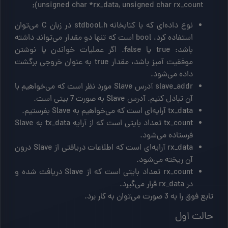
     unsigned char *rx_data, unsigned char rx_count);
نوع داده‌ای که با کتابخانه stdbool.h در زبان C می‌توان
استفاده کرد، bool است که تنها دو مقدار می‌تواند داشته
باشد: true یا false. اگر عملیات خواندن یا نوشتن
موفقیت آمیز باشد، مقدار true به عنوان خروجی برگشت
داده می‌شود.
slave_addr آدرس Slave مورد نظر است که می‌خواهیم با
آن تبادل کنیم. آدرس Slave به صورت 7 بیتی است.
tx_data آرایه‌ای است که می‌خواهیم به Slave بفرستیم.
tx_count تعداد بایتی است که از آرایه tx_data به Slave
فرستاده می‌شود.
rx_data آرایه‌ای است که اطلاعات دریافتی از Slave درون
آن ریخته می‌شود.
rx_count تعداد بایتی است که از Slave دریافت شده و
در rx_data قرار می‌گیرد.
تابع فوق را به 3 صورت می‌توان به کار برد.
حالت اول