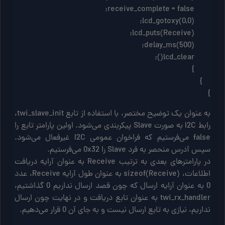
}
به عنوان یک توضیح مختصر، با استفاده از تابع twi_slave_init،
رابط I2C به صورت Slave پیکربندی می‌شود. اولین پارامتر تابع را
false می‌فرستیم که فراخوان عمومی I2C غیرفعال می‌شود.
سپس آدرس منحصر به فرد Slave را 0x32 می‌فرستیم.
در پارامترهای بعدی به ترتیب Receive به عنوان آرایه دریافت
اطلاعات، (sizeof(Receive به عنوان طول آرایه Receive، عدد
0 به عنوان آرایه ارسال که چون قصد ارسال نداریم 0 گذاشتیم،
twi_rx_handler به عنوان تابع دریافت و در نهایت چون ارسال
نداریم، نیازی به تابع ارسال نیست و به جای آن 0 قرار می‌دهیم.