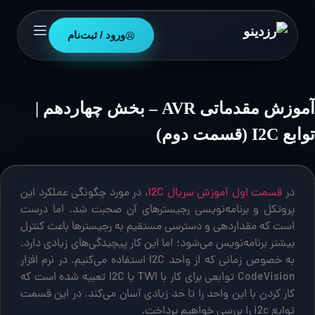
ورود / ثبت‌نام
آموزش مقدماتی AVR – بخش چهاردهم |
توابع I2C (قسمت دوم)
در
قسمت اول آموزش سریال I2C
، در مورد چگونگی عملکرد این
پروتکل و برنامه‌نویسی رجیسترهای آن صحبت شد. اما درست
است که مقداردهی و دسترسی مستقیم به رجیسترها باعث کنترل
بیشتر برنامه‌نویس می‌شود؛ اما این کار پیچیدگی‌های زیادی دارد.
به خصوص زمانی که از واحد I2C استفاده می‌کنیم. در نرم افزار
CodeVision توابعی برای کار با TWI یا I2C تعبیه شده است که
کار کردن با این واحد را تا حد زیادی آسان می‌کند. در این قسمت
توابع i2c را بررسی خواهیم پرداخت.