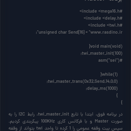
}
در برنامه فوق، ابتدا با تابع twi_master_init، رابط I2C را به
صورت Master و با فرکانس کاری 100KHz پیکربندی کردیم.
سپس بیت وقفه عمومی را 1 کرده تا واحد twi بتواند از وقفه