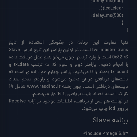
}
تنها تفاوت این برنامه در چگونگی استفاده از تابع
twi_master_trans است. در اولین پارامتر این تابع آدرس Slave
که 0x32 است را وارد کردیم. چون می‌خواهیم عمل دریافت داده
را انجام دهیم، پارامتر دوم و سوم که به ترتیب tx_data و
tx_count بودند را 0 می‌کنیم. پارامتر چهارم هم آرایه‌ای است که
بایت‌های دریافتی در آن ذخیره می‌شود و پارامتر پنجم تعداد
بایت‌های دریافتی است. چون رشته www.rasdino.ir شامل 14
کاراکتر است، تعداد بایت دریافتی را 14 قرار می‌دهیم.
در نهایت هم پس از دریافت، اطلاعات موجود در آرایه Receive
بر روی lcd چاپ می‌شود.
برنامه Slave