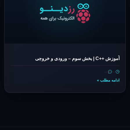
آموزش ++C | بخش سوم – ورودی و خروجی
…
…
ادامه مطلب »