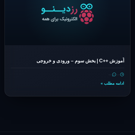
آموزش ++C | بخش سوم – ورودی و خروجی
…
…
ادامه مطلب »