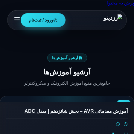
پرش به محتوا
ورود / ثبت‌نام
آرشیو آموزش‌ها
آرشیو آموزش‌ها
جامع‌ترین منبع آموزش الکترونیک و میکروکنترلر
AVR
آموزش مقدماتی AVR – بخش شانزدهم | مبدل ADC
…
…