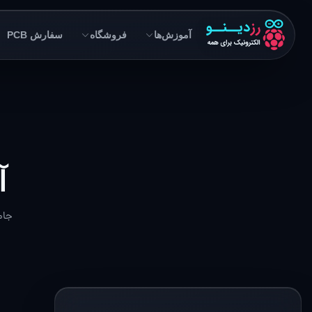
آموزش‌ها
فروشگاه
سفارش PCB
آ
جام
الکترونیک