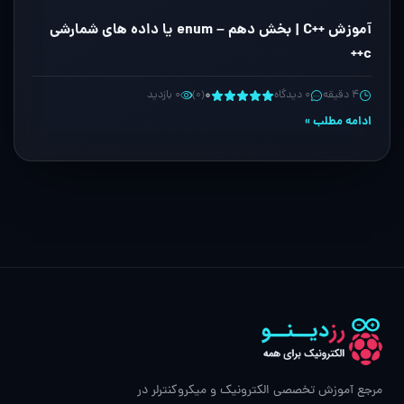
آموزش ++C | بخش دهم – enum یا داده های شمارشی
c++
۰
۴ دقیقه
۰ دیدگاه
۰ بازدید
(۰)
ادامه مطلب »
مرجع آموزش تخصصی الکترونیک و میکروکنترلر در