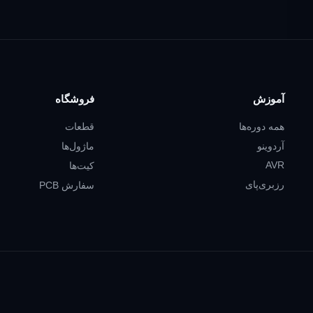
آموزش
فروشگاه
همه دوره‌ها
قطعات
آردوینو
ماژول‌ها
AVR
کیت‌ها
رزبری‌پای
سفارش PCB