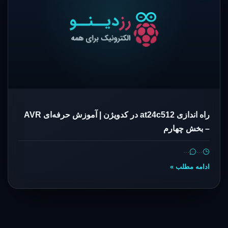
راه اندازی at24c512 در کدویژن | آموزش حرفه‌ای AVR
– بخش چهارم
…
…
ادامه مطلب »