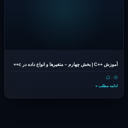
آموزش ++C | بخش چهارم – متغیرها و انواع داده در c++
…
…
ادامه مطلب »