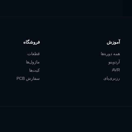
آموزش
فروشگاه
همه دوره‌ها
قطعات
آردوینو
ماژول‌ها
AVR
کیت‌ها
رزبری‌پای
سفارش PCB