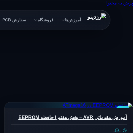
پرش به محتوا
آموزش‌ها
فروشگاه
سفارش PCB
AVR
آموزش مقدماتی AVR – بخش هفتم | حافظه EEPROM
…
…