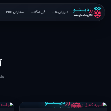
آموزش‌ها
فروشگاه
سفارش PCB
آ
جام