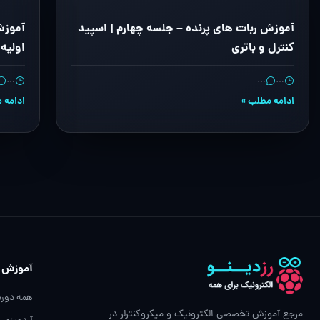
آموزش ربات های پرنده – جلسه چهارم | اسپید
آموزش
کنترل و باتری
اولیه
…
…
…
ادامه مطلب »
ادامه 
آموزش
همه دوره
مرجع آموزش تخصصی الکترونیک و میکروکنترلر در