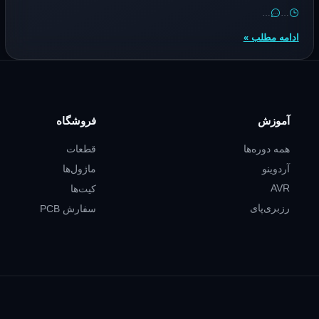
…
…
ادامه مطلب »
آموزش
فروشگاه
همه دوره‌ها
قطعات
آردوینو
ماژول‌ها
AVR
کیت‌ها
رزبری‌پای
سفارش PCB