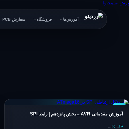
پرش به محتوا
آموزش‌ها
فروشگاه
سفارش PCB
AVR
آموزش مقدماتی AVR – بخش پانزدهم | رابط SPI
…
…