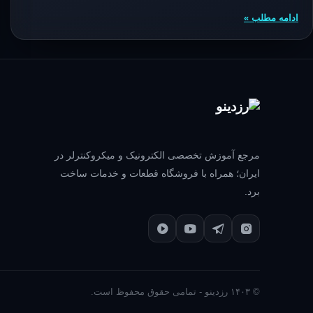
ادامه مطلب »
مرجع آموزش تخصصی الکترونیک و میکروکنترلر در
ایران؛ همراه با فروشگاه قطعات و خدمات ساخت
برد.
© ۱۴۰۳ رزدینو - تمامی حقوق محفوظ است.