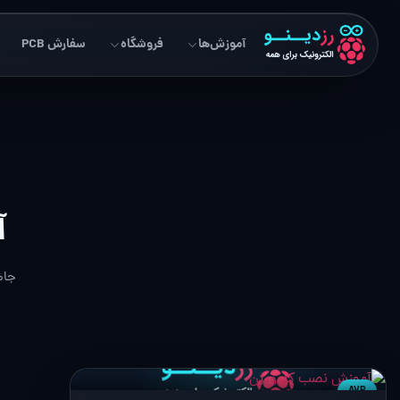
آموزش‌ها
فروشگاه
سفارش PCB
آ
جام
AVR