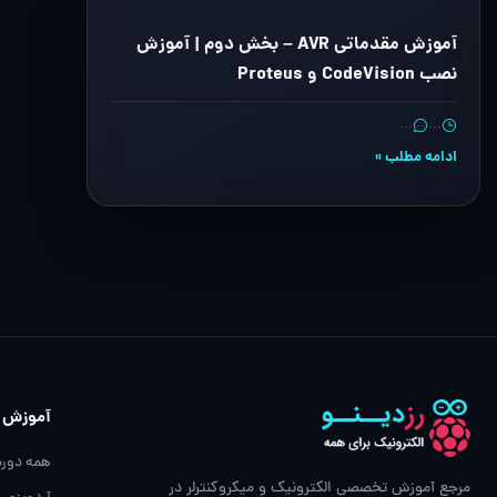
آموزش مقدماتی AVR – بخش دوم | آموزش
نصب CodeVision و Proteus
…
…
ادامه مطلب »
آموزش
همه دوره
مرجع آموزش تخصصی الکترونیک و میکروکنترلر در