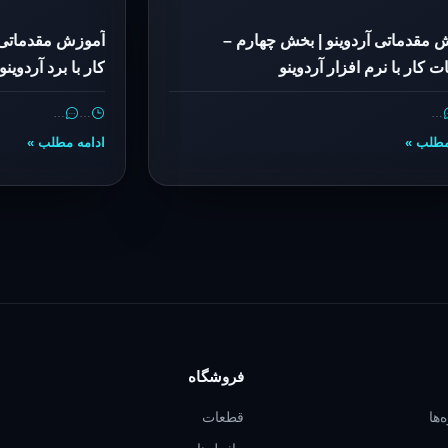
 مقدماتی آردوینو | بخش چهارم –
آموزش مقدماتی 
 کار با نرم افزار آردوینو
کار با برد آردوینو
…
…
…
مطلب »
ادامه مطلب »
فروشگاه
‌ها
قطعات