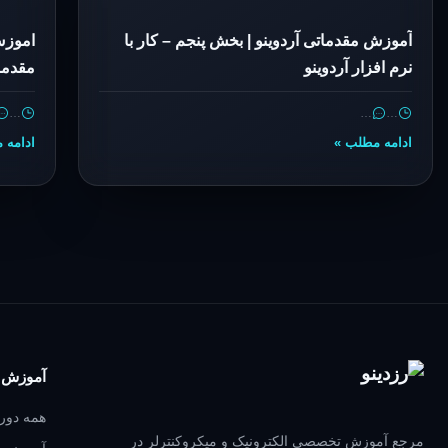
آموزش مقدماتی آردوینو | بخش پنجم – کار با
اموزش
نرم افزار آردوینو
مقدمات
…
…
…
ادامه مطلب »
ادامه 
آموزش
همه دوره
مرجع آموزش تخصصی الکترونیک و میکروکنترلر در