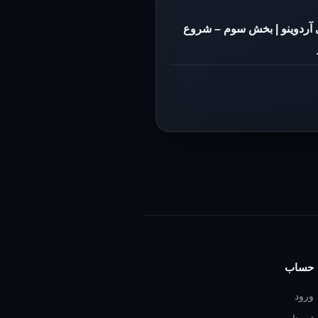
آردوینو | بخش سوم – شروع
حساب
ورود