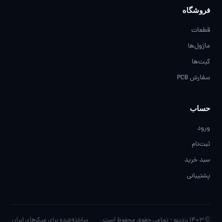
فروشگاه
قطعات
ماژول‌ها
کیت‌ها
سفارش PCB
حساب
ورود
ثبت‌نام
سبد خرید
پشتیبانی
© ۱۴۰۳ رزدینو - تمامی حقوق محفوظ است.
ساخته‌شده برای مِیکرهای ایران