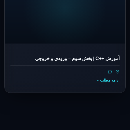
آموزش ++C | بخش سوم – ورودی و خروجی
…
…
ادامه مطلب »