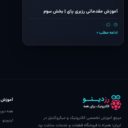
آموزش مقدماتی رزبری پای | بخش سوم
…
…
ادامه مطلب »
آموزش
همه دوره
مرجع آموزش تخصصی الکترونیک و میکروکنترلر در
آردوینو
ایران؛ همراه با فروشگاه قطعات و خدمات ساخت برد.