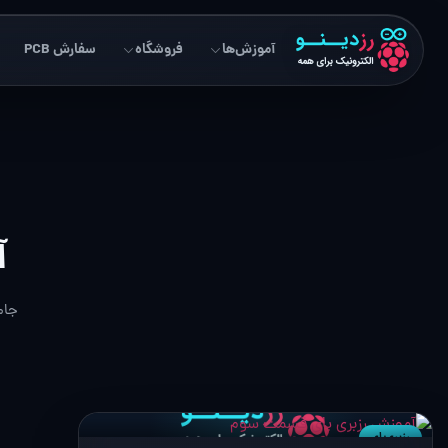
آموزش‌ها
فروشگاه
سفارش PCB
آ
جام
رزبری‌پای