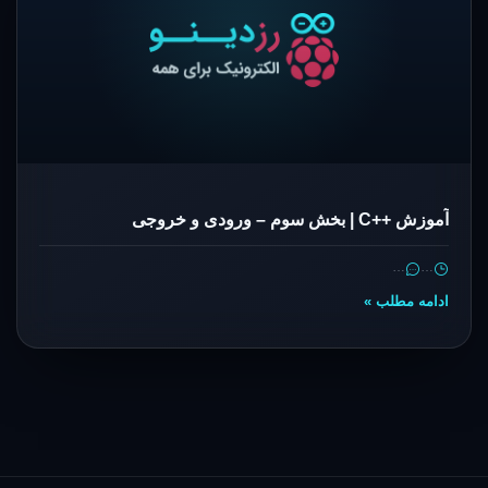
آموزش ++C | بخش سوم – ورودی و خروجی
…
…
ادامه مطلب »